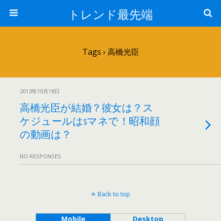
トレンド最先端
Tags › 高橋光臣
2013年10月18日
高橋光臣が結婚？彼女は？ス
ケジュールはsマネで！昭和顔
の動画は？
NO RESPONSES
Back to top
Mobile
Desktop