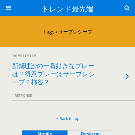
トレンド最先端
Tags › サーブレシーブ
2013年11月14日
新鍋理沙の一番好きなプレー
は？得意プレーはサーブレシ
ーブ？柿谷？
1 RESPONSE
Back to top
Mobile
Desktop