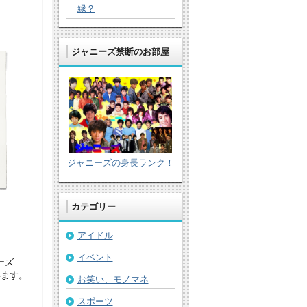
縁？
ジャニーズ禁断のお部屋
ジャニーズの身長ランク！
カテゴリー
アイドル
イベント
ーズ
います。
お笑い、モノマネ
スポーツ