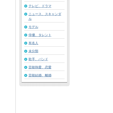
テレビ、ドラマ
ニュース、スキャンダ
ル
モデル
俳優、タレント
有名人
未分類
歌手、バンド
芸能熱愛、恋愛
芸能結婚、離婚