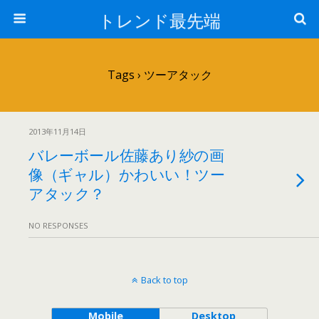
トレンド最先端
Tags › ツーアタック
2013年11月14日
バレーボール佐藤あり紗の画
像（ギャル）かわいい！ツー
アタック？
NO RESPONSES
Back to top
Mobile
Desktop