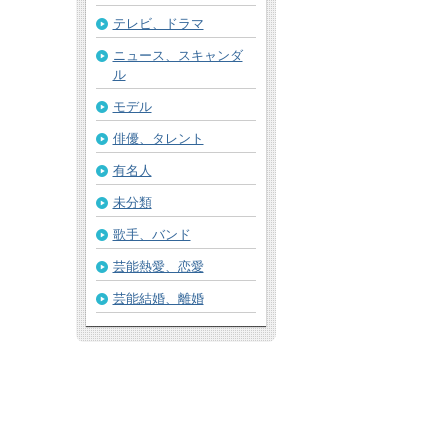
テレビ、ドラマ
ニュース、スキャンダ
ル
モデル
俳優、タレント
有名人
未分類
歌手、バンド
芸能熱愛、恋愛
芸能結婚、離婚