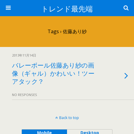
トレンド最先端
Tags › 佐藤あり紗
2013年11月14日
バレーボール佐藤あり紗の画
像（ギャル）かわいい！ツー
アタック？
NO RESPONSES
Back to top
Mobile
Desktop