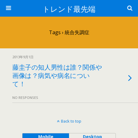
トレンド最先端
Tags › 統合失調症
2013年9月1日
藤圭子の知人男性は誰？関係や
画像は？病気や病名につい
て！
NO RESPONSES
Back to top
Mobile
Desktop