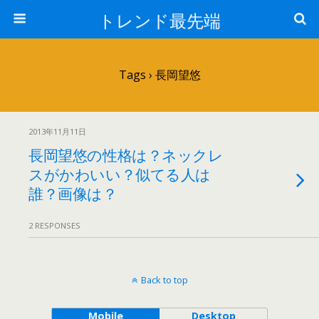
トレンド最先端
Tags › 長岡望悠
2013年11月11日
長岡望悠の性格は？ネックレ
スがかわいい？似てる人は
誰？画像は？
2 RESPONSES
Back to top
Mobile
Desktop