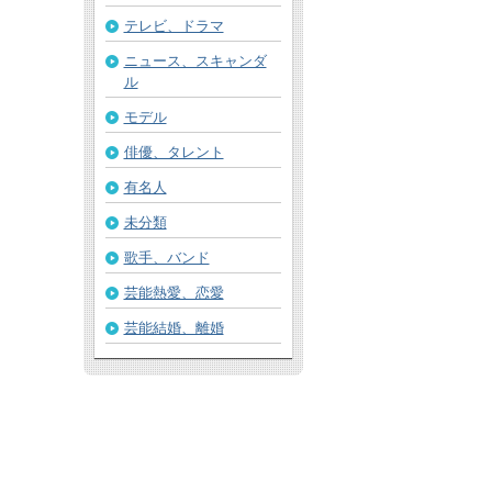
テレビ、ドラマ
ニュース、スキャンダ
ル
モデル
俳優、タレント
有名人
未分類
歌手、バンド
芸能熱愛、恋愛
芸能結婚、離婚