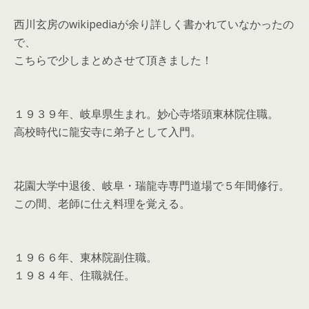
西川玄房のwikipediaが余り詳しく書かれていなかったの
で、
こちらで少しまとめさせて頂きました！
１９３９年、岐阜県生まれ。妙心寺塔頭東林院住職。
高校時代に龍安寺に弟子として入門。
花園大学中退後、岐阜・瑞龍寺専門道場で５年間修行。
この間、老師に仕え料理を覚える。
１９６６年、東林院副住職。
１９８４年、住職就任。