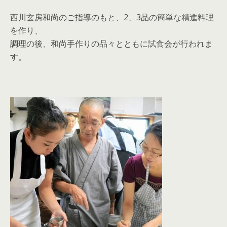
西川玄房和尚のご指導のもと、2、3品の簡単な精進料理
を作り、
調理の後、和尚手作りの品々とともに試食会が行われま
す。