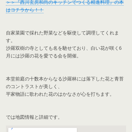
＞＞『西川玄房和尚のキッチンでつくる精進料理』の本
はコチラから！！
自家菜園で採れた野菜などを駆使して調理してくれま
す。
沙羅双樹の寺としても名を馳せており、白い花が咲く6
月には沙羅の花を愛でる会を開催。
本堂前庭の十数本からなる沙羅林には落下した花と青苔
のコントラストが美しく、
平家物語に歌われた花のはかなさが心を打ちます。
では地図情報と詳細です。