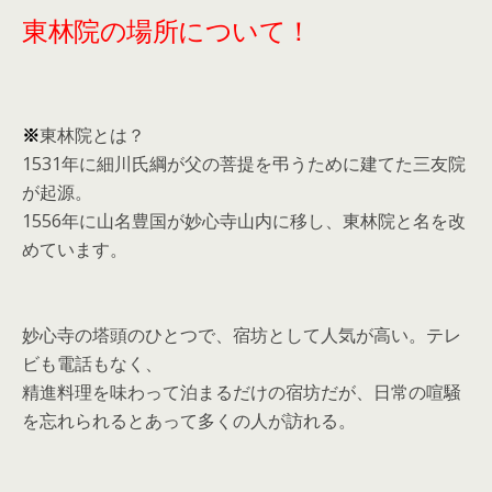
東林院の場所について！
※
東林院とは？
1531年に細川氏綱が父の菩提を弔うために建てた三友院
が起源。
1556年に山名豊国が妙心寺山内に移し、東林院と名を改
めています。
妙心寺の塔頭のひとつで、宿坊として人気が高い。テレ
ビも電話もなく、
精進料理を味わって泊まるだけの宿坊だが、日常の喧騒
を忘れられるとあって多くの人が訪れる。