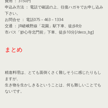
費用 ： 3150円
申込み方法 ： 電話で確認の上、往復ハガキでお申し込み
下さい。
お問合せ ： 電話075－463－1334
交通 ： JR嵯峨野線「花園」駅下車、徒歩8分
市バス「妙心寺北門前」下車、徒歩10分[/deco_bg]
まとめ
精進料理は、とても面倒くさく難しそうに感じたりもし
ますが、
生き物を生かしきるということは、何も難しいことでも
ないです。